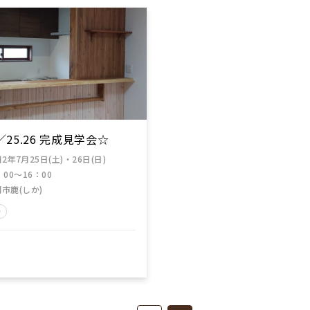
7／25.26 完成見学会☆
2年7月25日(土)・26日(日)
：00～16：00
市鹿(しか)
会
る