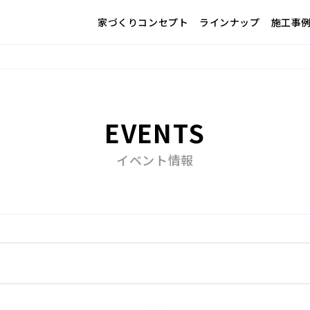
家づくりコンセプト
ラインナップ
施工事
EVENTS
イベント情報
その他
ワークショップ
勉強会
完成見学会