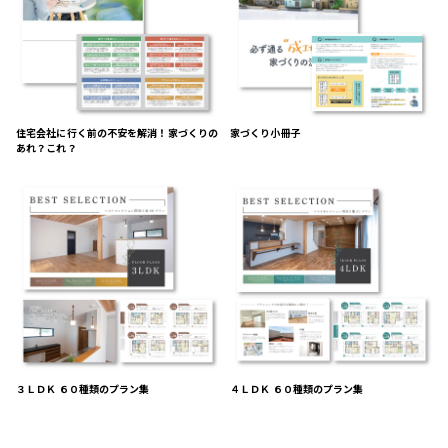
住宅会社に行く前の不安を解消！家づくりの
家づくり小冊子
あれ？これ？
３ＬＤＫ ６０種類のプラン集
４ＬＤＫ ６０種類のプラン集