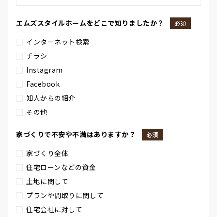
エムズスタイルホームをどこで知りましたか？
必須
インターネット検索
チラシ
Instagram
Facebook
知人からの紹介
その他
家づくりで不安や不満はありますか？
必須
家づくり全体
住宅ローンなどの資金
土地に関して
プランや間取りに関して
住宅会社に対して