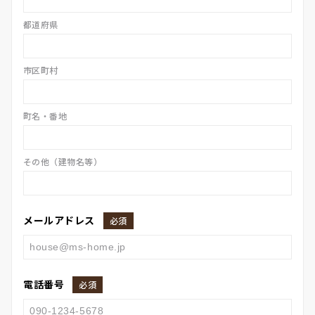
都道府県
市区町村
町名・番地
その他（建物名等）
メールアドレス
必須
電話番号
必須