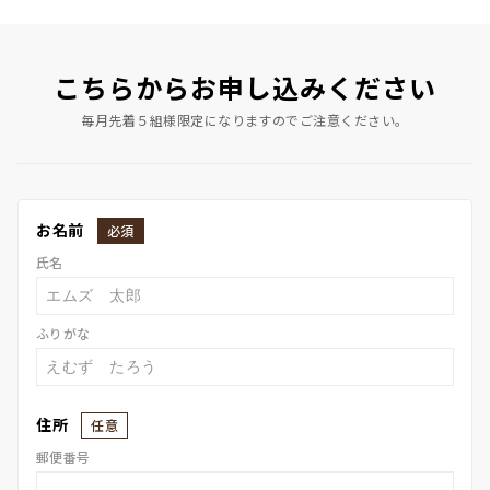
こちらからお申し込みください
毎月先着５組様限定になりますのでご注意ください。
お名前
必須
氏名
ふりがな
住所
任意
郵便番号