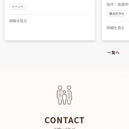
場所
：
真岡市
イベント
構造見学会
詳細を見る
詳細を見る
一覧へ
CONTACT