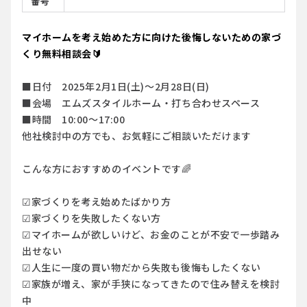
番号
マイホームを考え始めた方に向けた後悔しないための家づ
くり無料相談会🔰
■日付 2025年2月1日(土)～2月28日(日)
■会場 エムズスタイルホーム・打ち合わせスペース
■時間 10:00〜17:00
他社検討中の方でも、お気軽にご相談いただけます
こんな方におすすめのイベントです🌈
☑家づくりを考え始めたばかり方
☑家づくりを失敗したくない方
☑マイホームが欲しいけど、お金のことが不安で一歩踏み
出せない
☑人生に一度の買い物だから失敗も後悔もしたくない
☑家族が増え、家が手狭になってきたので住み替えを検討
中